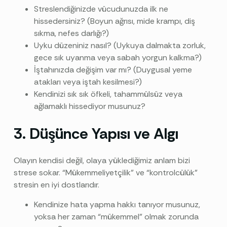
Streslendiğinizde vücudunuzda ilk ne
hissedersiniz? (Boyun ağrısı, mide krampı, diş
sıkma, nefes darlığı?)
Uyku düzeniniz nasıl? (Uykuya dalmakta zorluk,
gece sık uyanma veya sabah yorgun kalkma?)
İştahınızda değişim var mı? (Duygusal yeme
atakları veya iştah kesilmesi?)
Kendinizi sık sık öfkeli, tahammülsüz veya
ağlamaklı hissediyor musunuz?
3. Düşünce Yapısı ve Algı
Olayın kendisi değil, olaya yüklediğimiz anlam bizi
strese sokar. “Mükemmeliyetçilik” ve “kontrolcülük”
stresin en iyi dostlarıdır.
Kendinize hata yapma hakkı tanıyor musunuz,
yoksa her zaman “mükemmel” olmak zorunda