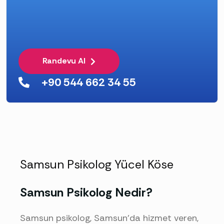
Randevu Al
+90 544 662 34 55
Samsun Psikolog Yücel Köse
Samsun Psikolog Nedir?
Samsun psikolog, Samsun'da hizmet veren,