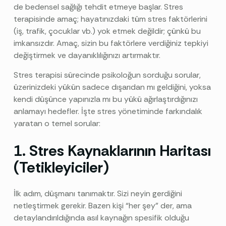
de bedensel sağlığı tehdit etmeye başlar. Stres
terapisinde amaç; hayatınızdaki tüm stres faktörlerini
(iş, trafik, çocuklar vb.) yok etmek değildir; çünkü bu
imkansızdır. Amaç, sizin bu faktörlere verdiğiniz tepkiyi
değiştirmek ve dayanıklılığınızı artırmaktır.
Stres terapisi sürecinde psikoloğun sorduğu sorular,
üzerinizdeki yükün sadece dışarıdan mı geldiğini, yoksa
kendi düşünce yapınızla mı bu yükü ağırlaştırdığınızı
anlamayı hedefler. İşte stres yönetiminde farkındalık
yaratan o temel sorular:
1. Stres Kaynaklarının Haritası
(Tetikleyiciler)
İlk adım, düşmanı tanımaktır. Sizi neyin gerdiğini
netleştirmek gerekir. Bazen kişi “her şey” der, ama
detaylandırıldığında asıl kaynağın spesifik olduğu