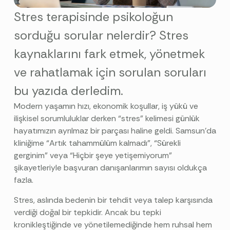
Stres terapisinde psikoloğun
sorduğu sorular nelerdir? Stres
kaynaklarını fark etmek, yönetmek
ve rahatlamak için sorulan soruları
bu yazıda derledim.
Modern yaşamın hızı, ekonomik koşullar, iş yükü ve
ilişkisel sorumluluklar derken “stres” kelimesi günlük
hayatımızın ayrılmaz bir parçası haline geldi. Samsun’da
kliniğime “Artık tahammülüm kalmadı”, “Sürekli
gerginim” veya “Hiçbir şeye yetişemiyorum”
şikayetleriyle başvuran danışanlarımın sayısı oldukça
fazla.
Stres, aslında bedenin bir tehdit veya talep karşısında
verdiği doğal bir tepkidir. Ancak bu tepki
kronikleştiğinde ve yönetilemediğinde hem ruhsal hem