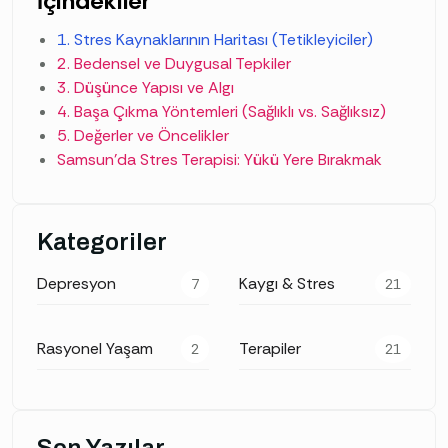
İçindekiler
1. Stres Kaynaklarının Haritası (Tetikleyiciler)
2. Bedensel ve Duygusal Tepkiler
3. Düşünce Yapısı ve Algı
4. Başa Çıkma Yöntemleri (Sağlıklı vs. Sağlıksız)
5. Değerler ve Öncelikler
Samsun’da Stres Terapisi: Yükü Yere Bırakmak
Kategoriler
Depresyon
Kaygı & Stres
7
21
Rasyonel Yaşam
Terapiler
2
21
Son Yazılar