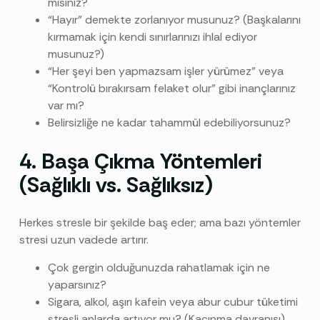
mısınız?
“Hayır” demekte zorlanıyor musunuz? (Başkalarını
kırmamak için kendi sınırlarınızı ihlal ediyor
musunuz?)
“Her şeyi ben yapmazsam işler yürümez” veya
“Kontrolü bırakırsam felaket olur” gibi inançlarınız
var mı?
Belirsizliğe ne kadar tahammül edebiliyorsunuz?
4. Başa Çıkma Yöntemleri
(Sağlıklı vs. Sağlıksız)
Herkes stresle bir şekilde baş eder; ama bazı yöntemler
stresi uzun vadede artırır.
Çok gergin olduğunuzda rahatlamak için ne
yaparsınız?
Sigara, alkol, aşırı kafein veya abur cubur tüketimi
stresli anlarda artıyor mu? (Kaçınma davranışı)