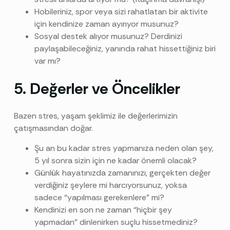
Hobileriniz, spor veya sizi rahatlatan bir aktivite
için kendinize zaman ayırıyor musunuz?
Sosyal destek alıyor musunuz? Derdinizi
paylaşabileceğiniz, yanında rahat hissettiğiniz biri
var mı?
5. Değerler ve Öncelikler
Bazen stres, yaşam şeklimiz ile değerlerimizin
çatışmasından doğar.
Şu an bu kadar stres yapmanıza neden olan şey,
5 yıl sonra sizin için ne kadar önemli olacak?
Günlük hayatınızda zamanınızı, gerçekten değer
verdiğiniz şeylere mi harcıyorsunuz, yoksa
sadece “yapılması gerekenlere” mi?
Kendinizi en son ne zaman “hiçbir şey
yapmadan” dinlenirken suçlu hissetmediniz?