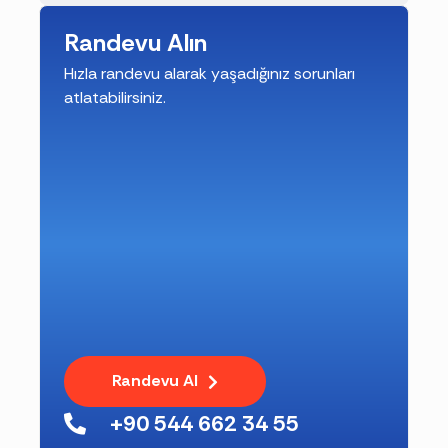
Randevu Alın
Hızla randevu alarak yaşadığınız sorunları
atlatabilirsiniz.
Randevu Al
+90 544 662 34 55