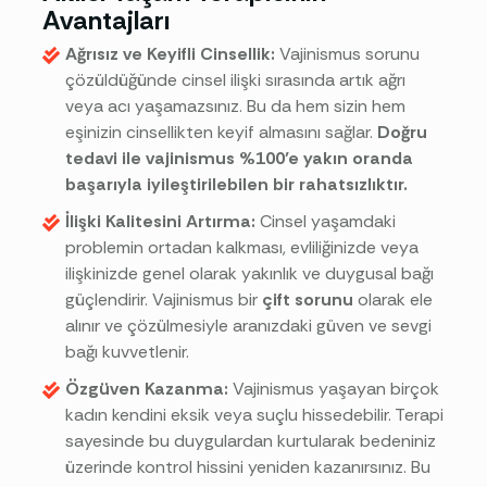
Avantajları
Ağrısız ve Keyifli Cinsellik:
Vajinismus sorunu
çözüldüğünde cinsel ilişki sırasında artık ağrı
veya acı yaşamazsınız. Bu da hem sizin hem
eşinizin cinsellikten keyif almasını sağlar.
Doğru
tedavi ile vajinismus %100’e yakın oranda
başarıyla iyileştirilebilen bir rahatsızlıktır.
İlişki Kalitesini Artırma:
Cinsel yaşamdaki
problemin ortadan kalkması, evliliğinizde veya
ilişkinizde genel olarak yakınlık ve duygusal bağı
güçlendirir. Vajinismus bir
çift sorunu
olarak ele
alınır ve çözülmesiyle aranızdaki güven ve sevgi
bağı kuvvetlenir.
Özgüven Kazanma:
Vajinismus yaşayan birçok
kadın kendini eksik veya suçlu hissedebilir. Terapi
sayesinde bu duygulardan kurtularak bedeniniz
üzerinde kontrol hissini yeniden kazanırsınız. Bu