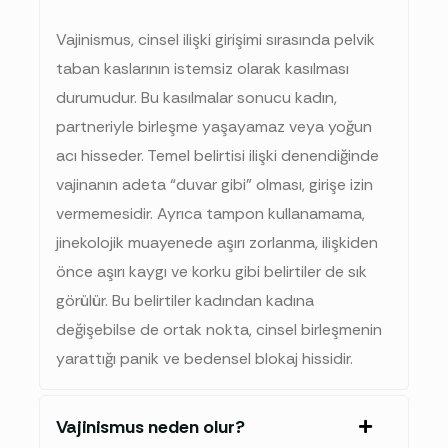
Vajinismus, cinsel ilişki girişimi sırasında
pelvik
taban kaslarının istemsiz olarak kasılması
durumudur. Bu kasılmalar sonucu kadın,
partneriyle birleşme yaşayamaz veya yoğun
acı hisseder. Temel belirtisi ilişki denendiğinde
vajinanın adeta “duvar gibi” olması, girişe izin
vermemesidir. Ayrıca tampon kullanamama,
jinekolojik muayenede aşırı zorlanma, ilişkiden
önce aşırı kaygı ve korku gibi belirtiler de sık
görülür. Bu belirtiler kadından kadına
değişebilse de ortak nokta, cinsel birleşmenin
yarattığı panik ve bedensel blokaj hissidir.
Vajinismus neden olur?