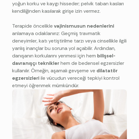
yoğun korku ve kaygı hisseder; pelvik taban kasları
kendiliğinden kasılarak girişe izin vermez.
Terapide öncelikle
vajinismusun nedenlerini
anlamaya odaklanırız: Geçmiş travmatik
deneyimler, katı yetiştirilme tarzı veya cinsellikle ilgili
yanlış inançlar bu soruna yol açabilir. Ardından,
danışanın korkularını yenmesi için hem
bilişsel-
davranışçı teknikler
hem de bedensel egzersizler
kullanılır. Örneğin, aşamalı gevşeme ve
dilatatör
egzersizleri
ile vücudun vereceği tepkiyi kontrol
etmeyi öğrenmek mümkündür.