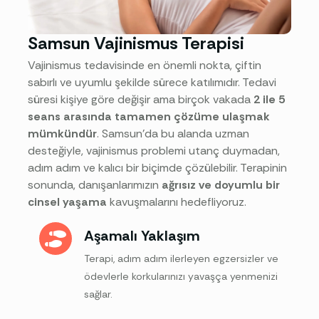
Samsun Vajinismus Terapisi
Vajinismus tedavisinde en önemli nokta, çiftin
sabırlı ve uyumlu şekilde sürece katılımıdır. Tedavi
süresi kişiye göre değişir ama birçok vakada
2 ile 5
seans arasında tamamen çözüme ulaşmak
mümkündür
. Samsun’da bu alanda uzman
desteğiyle, vajinismus problemi utanç duymadan,
adım adım ve kalıcı bir biçimde çözülebilir. Terapinin
sonunda, danışanlarımızın
ağrısız ve doyumlu bir
cinsel yaşama
kavuşmalarını hedefliyoruz.
Aşamalı Yaklaşım
Terapi, adım adım ilerleyen egzersizler ve
ödevlerle korkularınızı yavaşça yenmenizi
sağlar.