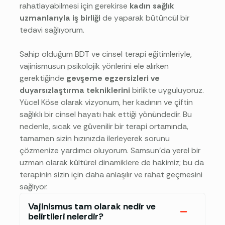
rahatlayabilmesi için gerekirse
kadın sağlık
uzmanlarıyla iş birliği
de yaparak bütüncül bir
tedavi sağlıyorum.
Sahip olduğum BDT ve cinsel terapi eğitimleriyle,
vajinismusun psikolojik yönlerini ele alırken
gerektiğinde
gevşeme egzersizleri ve
duyarsızlaştırma tekniklerini
birlikte uyguluyoruz.
Yücel Köse olarak vizyonum, her kadının ve çiftin
sağlıklı bir cinsel hayatı hak ettiği yönündedir. Bu
nedenle, sıcak ve güvenilir bir terapi ortamında,
tamamen sizin hızınızda ilerleyerek sorunu
çözmenize yardımcı oluyorum. Samsun’da yerel bir
uzman olarak kültürel dinamiklere de hakimiz; bu da
terapinin sizin için daha anlaşılır ve rahat geçmesini
sağlıyor.
Vajinismus tam olarak nedir ve
belirtileri nelerdir?