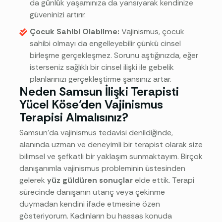
da günlük yaşamınıza da yansıyarak kendinize
güveninizi artırır.
Çocuk Sahibi Olabilme:
Vajinismus, çocuk
sahibi olmayı da engelleyebilir çünkü cinsel
birleşme gerçekleşmez. Sorunu aştığınızda, eğer
isterseniz sağlıklı bir cinsel ilişki ile gebelik
planlarınızı gerçekleştirme şansınız artar.
Neden Samsun İlişki Terapisti
Yücel Köse’den Vajinismus
Terapisi Almalısınız?
Samsun’da vajinismus tedavisi denildiğinde,
alanında uzman ve deneyimli bir terapist olarak size
bilimsel ve şefkatli bir yaklaşım sunmaktayım. Birçok
danışanımla vajinismus probleminin üstesinden
gelerek
yüz güldüren sonuçlar
elde ettik. Terapi
sürecinde danışanın utanç veya çekinme
duymadan kendini ifade etmesine özen
gösteriyorum. Kadınların bu hassas konuda