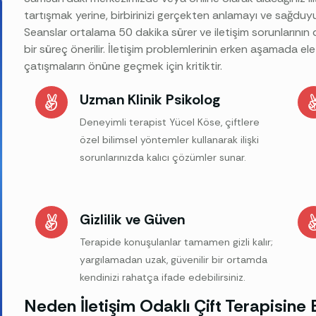
tartışmak yerine, birbirinizi gerçekten anlamayı ve sağduy
Seanslar ortalama 50 dakika sürer ve iletişim sorunlarının d
bir süreç önerilir. İletişim problemlerinin erken aşamada el
çatışmaların önüne geçmek için kritiktir.
Uzman Klinik Psikolog
Deneyimli terapist Yücel Köse, çiftlere
özel bilimsel yöntemler kullanarak ilişki
sorunlarınızda kalıcı çözümler sunar.
Gizlilik ve Güven
Terapide konuşulanlar tamamen gizli kalır;
yargılamadan uzak, güvenilir bir ortamda
kendinizi rahatça ifade edebilirsiniz.
Neden İletişim Odaklı Çift Terapisine 