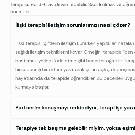
terapi süreci 3-6 ay devam edebilir. Sabırlı olmak ve öğr
önemlidir.
İlişki terapisi iletişim sorunlarımızı nasıl çözer?
İlişki terapisi, çiftlerin iletişim kurarken yaptıkları hatala
sağlıklı iletişim tekniklerini koyar. Örneğin, terapide “ben
bastırmak yerine ifade etme gibi beceriler öğretilir. Tera
hissedeceği bir ortam yaratarak çiftin açıkça konuşmasın
hayatlarında da terapide öğrendikleri bu becerileri uygul
kurmaya başlar.
Partnerim konuşmayı reddediyor, terapi işe yara
Terapiye tek başıma gelebilir miyim, yoksa eşimle