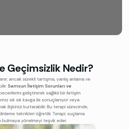
 ve Geçimsizlik Nedir?
nır; ancak sürekli tartışma, yanlış anlama ve
ilir.
Samsun İletişim Sorunları ve
ecerilerini geliştirerek sağlıklı bir iletişim
ınız sık sık kavga ile sonuçlanıyor veya
ilişkinizi kurtarabilir. Bu terapi sürecinde,
dinleme teknikleri öğretilir. Terapi; suçlama
m bulmaya yönelmeyi teşvik eder.