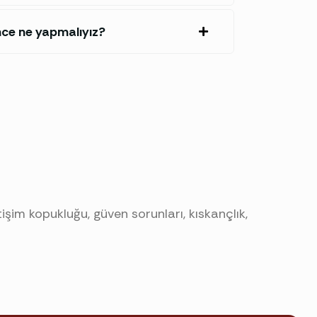
ce ne yapmalıyız?
etişim kopukluğu, güven sorunları, kıskançlık,
ltır: