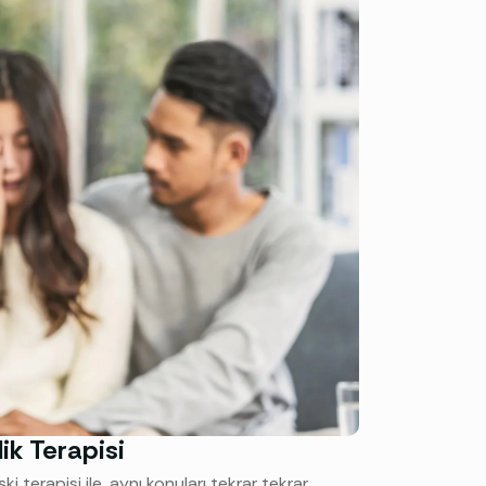
ik Terapisi
 terapisi ile, aynı konuları tekrar tekrar