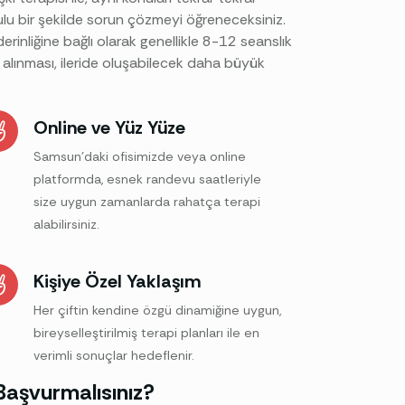
ulu bir şekilde sorun çözmeyi öğreneceksiniz.
erinliğine bağlı olarak genellikle 8-12 seanslık
e alınması, ileride oluşabilecek daha büyük
Online ve Yüz Yüze
Samsun’daki ofisimizde veya online
platformda, esnek randevu saatleriyle
size uygun zamanlarda rahatça terapi
alabilirsiniz.
Kişiye Özel Yaklaşım
Her çiftin kendine özgü dinamiğine uygun,
bireyselleştirilmiş terapi planları ile en
verimli sonuçlar hedeflenir.
Başvurmalısınız?