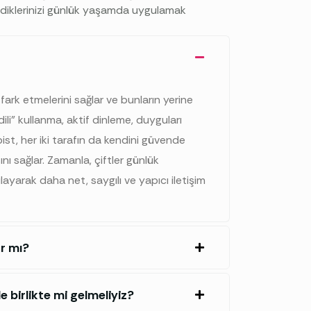
endiklerinizi günlük yaşamda uygulamak
rı fark etmelerini sağlar ve bunların yerine
 dili” kullanma, aktif dinleme, duyguları
pist, her iki tarafın da kendini güvende
ı sağlar. Zamanla, çiftler günlük
ayarak daha net, saygılı ve yapıcı iletişim
r mı?
 birlikte mi gelmeliyiz?