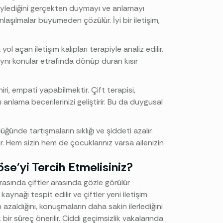
öylediğini gerçekten duymayı ve anlamayı
laşılmalar büyümeden çözülür. İyi bir iletişim,
ol açan iletişim kalıpları terapiyle analiz edilir.
aynı konular etrafında dönüp duran kısır
ri, empati yapabilmektir. Çift terapisi,
anlama becerilerinizi geliştirir. Bu da duygusal
üğünde tartışmaların sıklığı ve şiddeti azalır.
r. Hem sizin hem de çocuklarınız varsa ailenizin
se’yi Tercih Etmelisiniz?
nrasında çiftler arasında gözle görülür
aynağı tespit edilir ve çiftler yeni iletişim
zaldığını, konuşmaların daha sakin ilerlediğini
 bir süreç önerilir. Ciddi geçimsizlik vakalarında