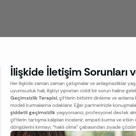
İlişkide İletişim Sorunları
Her ilişkide zaman zaman çatışmalar ve anlaşmazlıklar yaşa
uyumsuzluk hali, ilişkiyi yıpratan ciddi bir sorun haline geleb
Geçimsizlik Terapisi
, çiftlerin birbirini dinleme ve anlama b
modeli kurmalarına odaklanır. Eğer partnerinizle konuşmalar
şiddetli geçimsizlik
yaşıyorsanız, profesyonel destek almak 
çiftlerin tartışma kalıpları incelenir, empati kurma ve etkin 
döngülerini kırmayı, “haklı olma” çabasından ziyade çözü