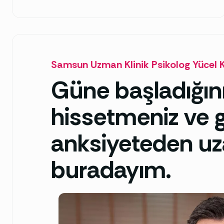
Samsun Uzman Klinik Psikolog Yücel 
Güne başladığını
hissetmeniz ve g
anksiyeteden uz
buradayım.