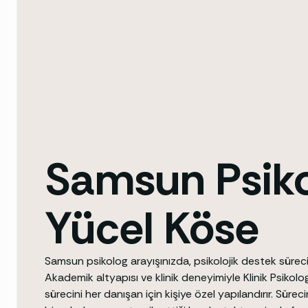
Samsun Psik
Yücel Köse
Samsun psikolog arayışınızda, psikolojik destek süre
Akademik altyapısı ve klinik deneyimiyle Klinik Psikolo
sürecini her danışan için kişiye özel yapılandırır. Sür