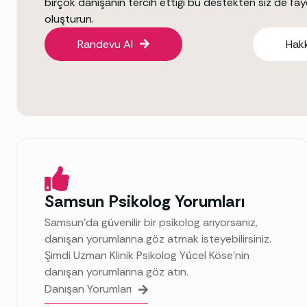
birçok danışanın tercih ettiği bu destekten siz de fa
oluşturun.
Randevu Al
Hak
Samsun Psikolog Yorumları
Samsun’da güvenilir bir psikolog arıyorsanız,
danışan yorumlarına göz atmak isteyebilirsiniz.
Şimdi Uzman Klinik Psikolog Yücel Köse’nin
danışan yorumlarına göz atın.
Danışan Yorumları