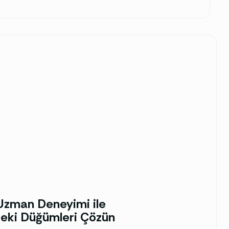
k Uzman Deneyimi ile
deki Düğümleri Çözün