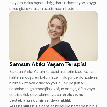
olaylara bakış açısını değiştirerek depresyon, kaygı,
stres gibi sıkıntıların azaltılmasını hedefler.
Samsun Akılcı Yaşam Terapisi
Samsun Akılcı Yaşam terapisi hizmetimizde, yaşam
kalitenizi düşüren kalıcı negatif düşünce döngülerini
birlikte kırmaya odaklanıyoruz. Tek başınıza
üstesinden gelemediğiniz yoğun endişe, öfke veya
umutsuzluk duygularınız varsa,
profesyonel
destek alarak zihinsel dayanıklılık
kazanabilirsiniz
. Seanslar genellikle haftada bir, 50