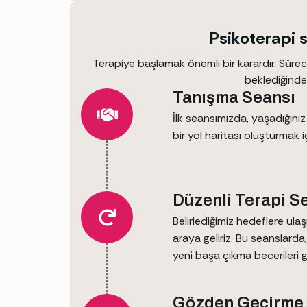
Psikoterapi sü
Terapiye başlamak önemli bir karardır. Sürec
beklediğinde 
Tanışma Seansı
İlk seansımızda, yaşadığını
bir yol haritası oluşturmak 
Düzenli Terapi S
Belirlediğimiz hedeflere ulaş
araya geliriz. Bu seanslarda
yeni başa çıkma becerileri g
Gözden Geçirme 