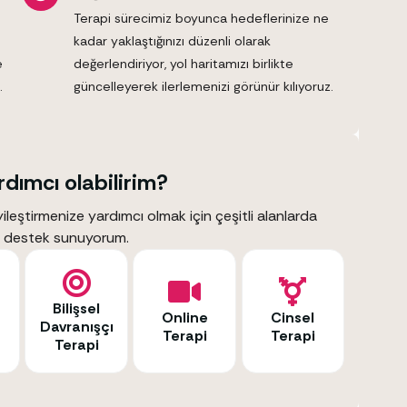
Terapi sürecimiz boyunca hedeflerinize ne
kadar yaklaştığınızı düzenli olarak
e
değerlendiriyor, yol haritamızı birlikte
.
güncelleyerek ilerlemenizi görünür kılıyoruz.
rdımcı olabilirim?
iyileştirmenize yardımcı olmak için çeşitli alanlarda
 destek sunuyorum.
Bilişsel
Online
Cinsel
Davranışçı
Terapi
Terapi
Terapi