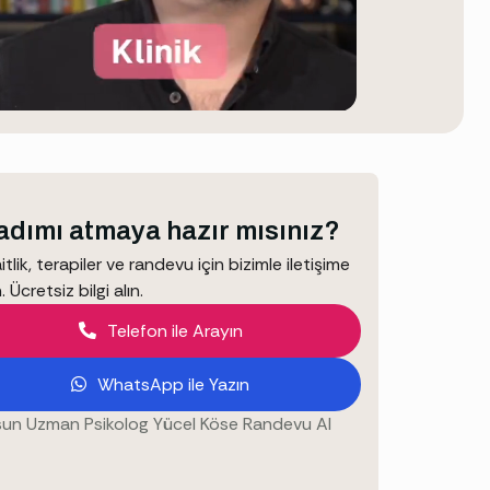
 adımı atmaya hazır mısınız?
tlik, terapiler ve randevu için bizimle iletişime
. Ücretsiz bilgi alın.
Telefon ile Arayın
WhatsApp ile Yazın
un Uzman Psikolog Yücel Köse Randevu Al