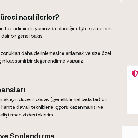
reci nasıl ilerler?
in her adımında yanınızda olacağım. İşte sizi nelerin
dair bir genel bakış;
z zorlukları daha derinlemesine anlamak ve size özel
için kapsamlı bir değerlendirme yaparız.
eansları
mak için düzenli olarak (genellikle haftada bir) bir
, kanıta dayalı tekniklerle içgörü kazanmanızı ve
eliştirmenizi desteklerim.
ve Sonlandırma