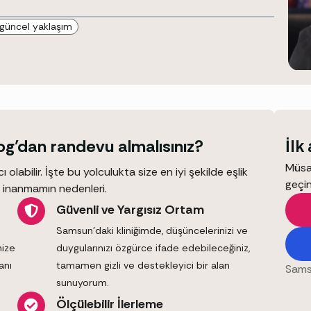
 güncel yaklaşım
g’dan randevu almalısınız?
İlk
Müsai
labilir. İşte bu yolculukta size en iyi şekilde eşlik
geçin
 inanmamın nedenleri.
Güvenli ve Yargısız Ortam
Samsun’daki kliniğimde, düşüncelerinizi ve
nize
duygularınızı özgürce ifade edebileceğiniz,
anı
tamamen gizli ve destekleyici bir alan
Sams
sunuyorum.
Ölçülebilir İlerleme