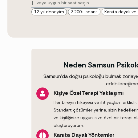
veya uygun bir saat seçin
12 yıl deneyim
3.200+ seans
Kanıta dayalı ve
Neden Samsun Psikolo
Samsun’da doğru psikoloğu bulmak zorlayıcı o
edebileceğime
Kişiye Özel Terapi Yaklaşımı
Her bireyin hikayesi ve ihtiyaçları farklıdır.
Standart çözümler yerine, sizin hedefleri
ve kişiliğinize uygun, size özel bir terapi pl
oluşturuyorum.
Kanıta Dayalı Yöntemler