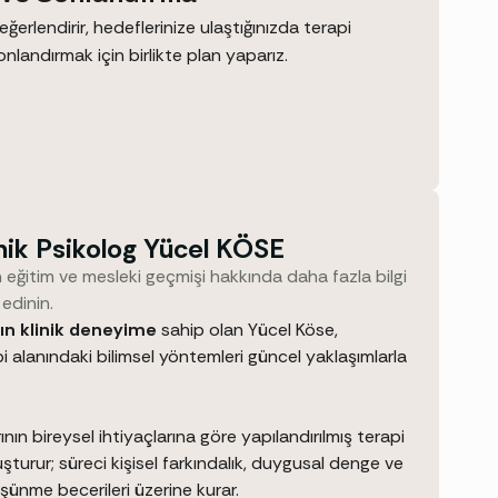
eğerlendirir, hedeflerinize ulaştığınızda terapi
sonlandırmak için birlikte plan yaparız.
ik Psikolog Yücel KÖSE
eğitim ve mesleki geçmişi hakkında daha fazla bilgi
edinin.
kın klinik deneyime
sahip olan Yücel Köse,
i alanındaki bilimsel yöntemleri güncel yaklaşımlarla
nın bireysel ihtiyaçlarına göre yapılandırılmış terapi
uşturur; süreci kişisel farkındalık, duygusal denge ve
üşünme becerileri üzerine kurar.