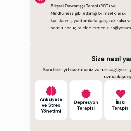
Bilişsel Davranışçı Terapi (BDT) ve
Mindfulness gibi etkinliği bilimsel olarak
kanıtlanmış yöntemlerle çalışarak kalıcı v
somut sonuçlar elde etmenizi sağlıyorum
Size nasıl ya
Kendinizi iyi hissetmeniz ve ruh sağlığınızı 
uzmanlaşmış
Anksiyete
Depresyon
İlişki
ve Stres
Terapisi
Terapisi
Yönetimi