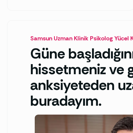
Samsun Uzman Klinik Psikolog Yücel 
Güne başladığını
hissetmeniz ve g
anksiyeteden uz
buradayım.