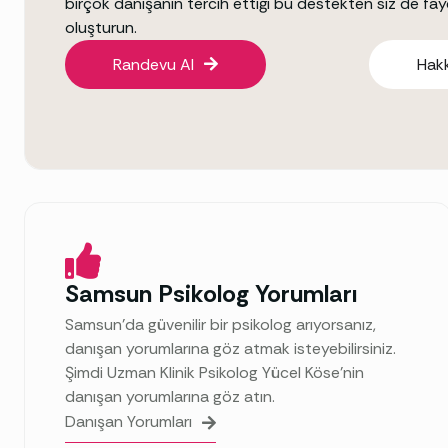
birçok danışanın tercih ettiği bu destekten siz de fa
oluşturun.
Randevu Al
Hak
Samsun Psikolog Yorumları
Samsun’da güvenilir bir psikolog arıyorsanız,
danışan yorumlarına göz atmak isteyebilirsiniz.
Şimdi Uzman Klinik Psikolog Yücel Köse’nin
danışan yorumlarına göz atın.
Danışan Yorumları