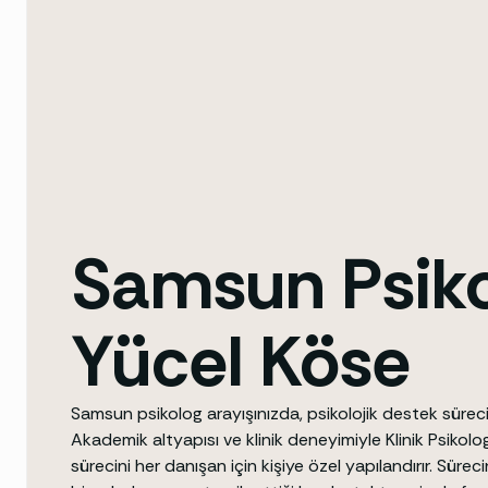
Samsun Psik
Yücel Köse
Samsun psikolog arayışınızda, psikolojik destek süre
Akademik altyapısı ve klinik deneyimiyle Klinik Psikolo
sürecini her danışan için kişiye özel yapılandırır. Sür