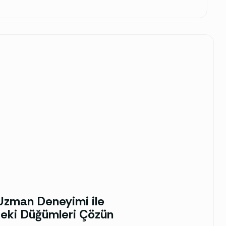
k Uzman Deneyimi ile
deki Düğümleri Çözün