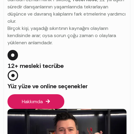
süredir danışanlarının yaşamlarında tekrarlayan
düşünce ve davranış kalıplarını fark etmelerine yardımcı
olur.
Birçok kişi, yaşadığı sıkıntının kaynağını olayların
kendisinde arar; oysa sorun çoğu zaman o olaylara
yüklenen anlamdadır.
12+ mesleki tecrübe
Yüz yüze ve online seçenekler
Hakkımda