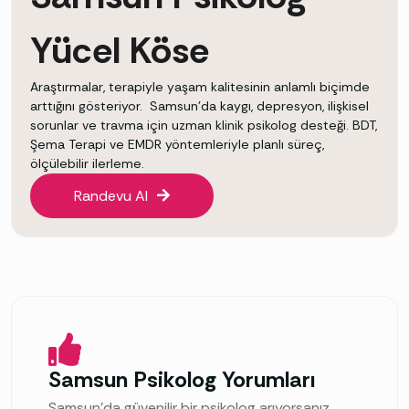
Yücel Köse
Araştırmalar, terapiyle yaşam kalitesinin anlamlı biçimde
arttığını gösteriyor. Samsun’da kaygı, depresyon, ilişkisel
sorunlar ve travma için uzman klinik psikolog desteği. BDT,
Şema Terapi ve EMDR yöntemleriyle planlı süreç,
ölçülebilir ilerleme.
Randevu Al
Samsun Psikolog Yorumları
Samsun’da güvenilir bir psikolog arıyorsanız,