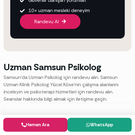
Güvenilir danışan yorumları
10+ uzman mesleki deneyim
Randevu Al
Uzman Samsun Psikolog
Samsun’da Uzman Psikolog için randevu alın. Samsun
Uzman Klinik Psikolog Yücel Köse’nin çalışma alanlarını
inceleyin ve psikoterapi hizmetleri için randevu alın.
Seanslar hakkında bilgi almak için iletişime geçin.
12
+
Hemen Ara
WhatsApp