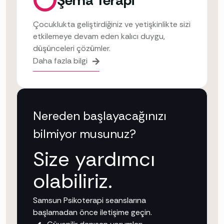
Şema Terapi
Çocuklukta geliştirdiğiniz ve yetişkinlikte sizi
etkilemeye devam eden kalıcı duygu,
düşünceleri çözümler.
Daha fazla bilgi
Nereden başlayacağınızı
bilmiyor musunuz?
Size yardımcı
olabiliriz.
Samsun Psikoterapi seanslarına
başlamadan önce iletişime geçin.