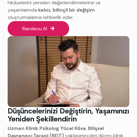
hikâyelerini yeniden değerlendirmelerine ve
yaşamlarında
kalıcı, bilinçli bir değişim
oluşturmalarına rehberlik eder.
Randevu Al
Düşüncelerinizi Değiştirin, Yaşamınızı
Yeniden Şekillendirin
Uzman Klinik Psikolog Yücel Köse
,
Bilişsel
Davranışçı Terapi (BDT)
yaklaşımını ileri düzey klinik