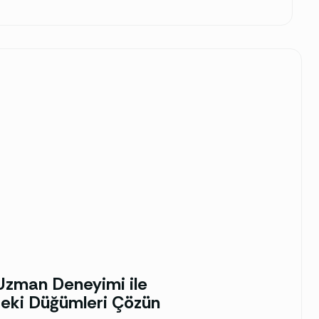
k Uzman Deneyimi ile
deki Düğümleri Çözün