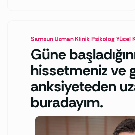
Samsun Uzman Klinik Psikolog Yücel 
Güne başladığını
hissetmeniz ve g
anksiyeteden uz
buradayım.