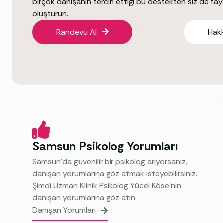
birçok danışanın tercih ettiği bu destekten siz de fa
oluşturun.
Randevu Al
Hak
Samsun Psikolog Yorumları
Samsun’da güvenilir bir psikolog arıyorsanız,
danışan yorumlarına göz atmak isteyebilirsiniz.
Şimdi Uzman Klinik Psikolog Yücel Köse’nin
danışan yorumlarına göz atın.
Danışan Yorumları