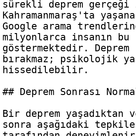
sürekli deprem gerçeği 
Kahramanmaraş'ta yaşana
Google arama trendlerin
milyonlarca insanın bu 
göstermektedir. Deprem 
bırakmaz; psikolojik ya
hissedilebilir.

## Deprem Sonrası Norma
Bir deprem yaşadıktan v
sonra aşağıdaki tepkile
tarafından deneyimlenir: