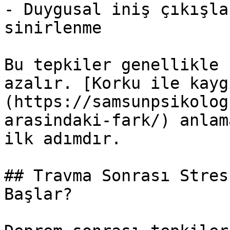
- Duygusal iniş çıkışla
sinirlenme

Bu tepkiler genellikle 
azalır. [Korku ile kayg
(https://samsunpsikolog
arasindaki-fark/) anlam
ilk adımdır.

## Travma Sonrası Stres
Başlar?
