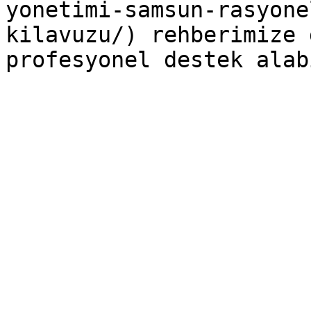
yonetimi-samsun-rasyone
kilavuzu/) rehberimize 
profesyonel destek alab