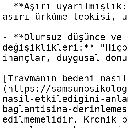
- **Aşırı uyarılmışlık:
aşırı ürküme tepkisi, u
- **Olumsuz düşünce ve 
değişiklikleri:** "Hiçb
inançlar, duygusal donuk
[Travmanın bedeni nasıl
(https://samsunpsikolog
nasil-etkiledigini-anla
baglantisina-derinlemes
edilmemelidir. Kronik b