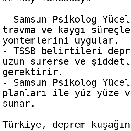
- Samsun Psikolog Yücel
travma ve kaygı süreçle
yöntemlerini uygular.

- TSSB belirtileri depr
uzun sürerse ve şiddetl
gerektirir.

- Samsun Psikolog Yücel
planları ile yüz yüze v
sunar.

Türkiye, deprem kuşağın