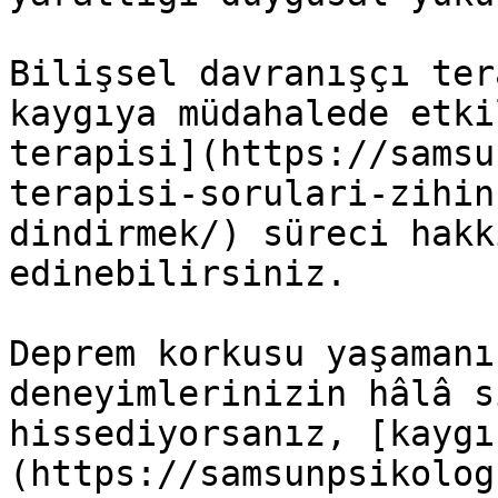
Bilişsel davranışçı ter
kaygıya müdahalede etki
terapisi](https://samsu
terapisi-sorulari-zihin
dindirmek/) süreci hakk
edinebilirsiniz.

Deprem korkusu yaşamanı
deneyimlerinizin hâlâ s
hissediyorsanız, [kaygı
(https://samsunpsikolog