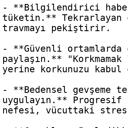
- **Bilgilendirici habe
tüketin.** Tekrarlayan 
travmayı pekiştirir.

- **Güvenli ortamlarda 
paylaşın.** "Korkmamak 
yerine korkunuzu kabul 
- **Bedensel gevşeme te
uygulayın.** Progresif 
nefesi, vücuttaki stres