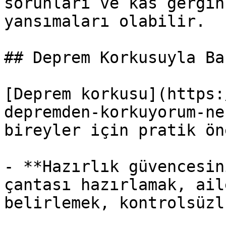
sorunları ve kas gergin
yansımaları olabilir.

## Deprem Korkusuyla Ba
[Deprem korkusu](https:
depremden-korkuyorum-ne
bireyler için pratik ön
- **Hazırlık güvencesin
çantası hazırlamak, ail
belirlemek, kontrolsüzl