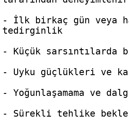
- İlk birkaç gün veya h
tedirginlik

- Küçük sarsıntılarda b
- Uyku güçlükleri ve ka
- Yoğunlaşamama ve dalg
- Sürekli tehlike bekle