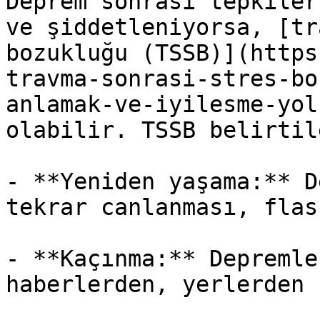
Deprem sonrası tepkiler
ve şiddetleniyorsa, [tr
bozukluğu (TSSB)](https
travma-sonrasi-stres-bo
anlamak-ve-iyilesme-yol
olabilir. TSSB belirtile
- **Yeniden yaşama:** D
tekrar canlanması, flas
- **Kaçınma:** Depremle
haberlerden, yerlerden 