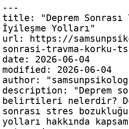
---

title: "Deprem Sonrası 
İyileşme Yolları"

url: https://samsunpsik
sonrasi-travma-korku-ts
date: 2026-06-04

modified: 2026-06-04

author: "samsunpsikolog"
description: "Deprem so
belirtileri nelerdir? D
sonrası stres bozukluğu
yolları hakkında kapsam