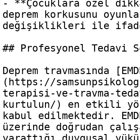
- **Çocuklara özel dikk
deprem korkusunu oyunla
değişiklikleri ile ifad
## Profesyonel Tedavi S
Deprem travmasında [EMD
(https://samsunpsikolog
terapisi-ve-travma-teda
kurtulun/) en etkili yö
kabul edilmektedir. EMD
üzerinde doğrudan çalış
yarattığı duygusal yükü