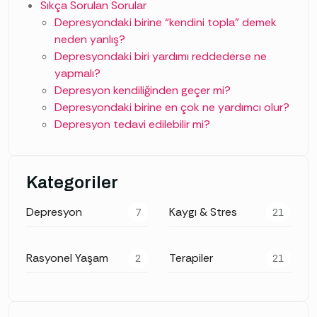
Sıkça Sorulan Sorular
Depresyondaki birine “kendini topla” demek
neden yanlış?
Depresyondaki biri yardımı reddederse ne
yapmalı?
Depresyon kendiliğinden geçer mi?
Depresyondaki birine en çok ne yardımcı olur?
Depresyon tedavi edilebilir mi?
Kategoriler
Depresyon
Kaygı & Stres
7
21
Rasyonel Yaşam
Terapiler
2
21