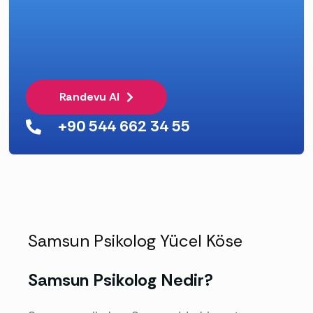
Randevu Al
+90 544 662 34 55
Samsun Psikolog Yücel Köse
Samsun Psikolog Nedir?