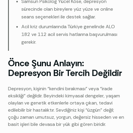
Samsun Psikolog Yücel Köse, depresyon
sürecinde olan bireylere yüz yüze ve online
seans seçenekleri ile destek sağlar.
Acil kriz durumlarında Türkiye genelinde ALO
182 ve 112 acil servis hatlarına başvurulması
gerekir.
Önce Şunu Anlayın:
Depresyon Bir Tercih Değildir
Depresyon, kişinin “kendini bırakması” veya “irade
eksikliği” değildir. Beyindeki kimyasal dengeler, yaşam
olayları ve genetik etkenlerle ortaya çıkan, tedavi
edilebilir bir hastalıktır. Sevdiğiniz kişi “üzgün” değil;
çoğu zaman umutsuz, yorgun, değersiz hisseden ve en
basit işleri bile devasa bir yük gibi gören biridir.