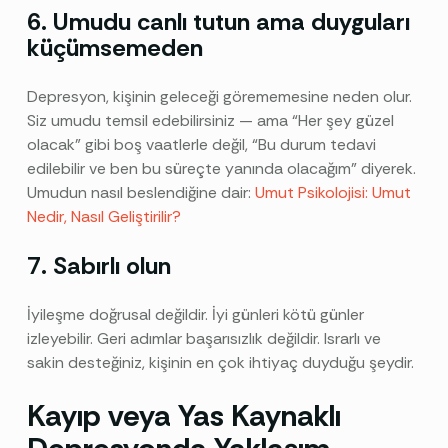
6. Umudu canlı tutun ama duyguları
küçümsemeden
Depresyon, kişinin geleceği görememesine neden olur.
Siz umudu temsil edebilirsiniz — ama “Her şey güzel
olacak” gibi boş vaatlerle değil, “Bu durum tedavi
edilebilir ve ben bu süreçte yanında olacağım” diyerek.
Umudun nasıl beslendiğine dair:
Umut Psikolojisi: Umut
Nedir, Nasıl Geliştirilir?
7. Sabırlı olun
İyileşme doğrusal değildir. İyi günleri kötü günler
izleyebilir. Geri adımlar başarısızlık değildir. Israrlı ve
sakin desteğiniz, kişinin en çok ihtiyaç duyduğu şeydir.
Kayıp veya Yas Kaynaklı