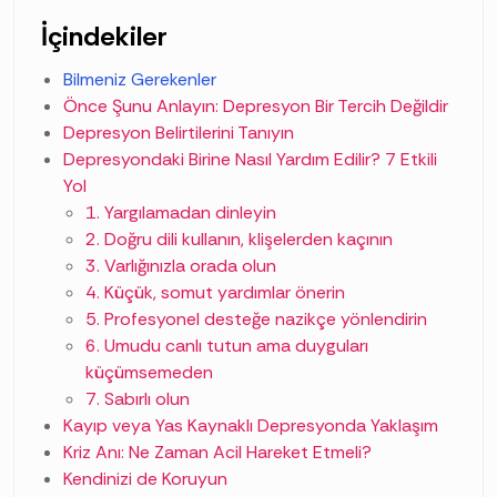
İçindekiler
Bilmeniz Gerekenler
Önce Şunu Anlayın: Depresyon Bir Tercih Değildir
Depresyon Belirtilerini Tanıyın
Depresyondaki Birine Nasıl Yardım Edilir? 7 Etkili
Yol
1. Yargılamadan dinleyin
2. Doğru dili kullanın, klişelerden kaçının
3. Varlığınızla orada olun
4. Küçük, somut yardımlar önerin
5. Profesyonel desteğe nazikçe yönlendirin
6. Umudu canlı tutun ama duyguları
küçümsemeden
7. Sabırlı olun
Kayıp veya Yas Kaynaklı Depresyonda Yaklaşım
Kriz Anı: Ne Zaman Acil Hareket Etmeli?
Kendinizi de Koruyun