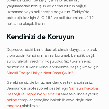
Böyle bir durumda kişiyi yalnız bırakmayın,
yargılamadan konuşun ve derhal bir ruh sağlığı
uzmanına veya acil servise başvurun. Türkiye’de
psikolojik kriz için ALO 182 ve acil durumlarda 112
hatlarına ulaşabilirsiniz.
Kendinizi de Koruyun
Depresyondaki birine destek olmak duygusal olarak
yıpratıcıdır. Kendi sınırlarınızı korumak bencillik değil,
sürdürülebilir yardımın koşuludur. Siz tükenirseniz
destek de tükenir. Kendi endişenizle başa çıkmak için:
Sürekli Endişe Haliyle Nasıl Başa Çıkılır?
Gerekirse siz de bir uzmandan destek alabilirsiniz.
Samsun’da profesyonel destek için
Samsun Psikolog
Desteği ile Depresyon Tedavisi
sayfasını inceleyebilir,
online terapi
seçeneğine bakabilir veya doğrudan
randevu
alabilirsiniz.