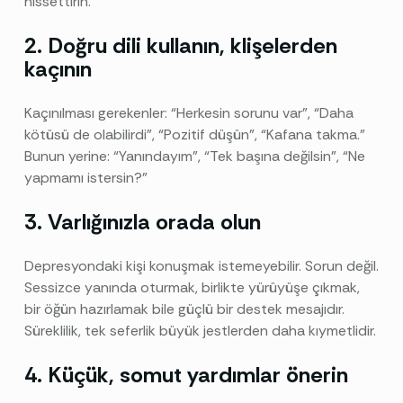
hissettirin.
2. Doğru dili kullanın, klişelerden
kaçının
Kaçınılması gerekenler: “Herkesin sorunu var”, “Daha
kötüsü de olabilirdi”, “Pozitif düşün”, “Kafana takma.”
Bunun yerine: “Yanındayım”, “Tek başına değilsin”, “Ne
yapmamı istersin?”
3. Varlığınızla orada olun
Depresyondaki kişi konuşmak istemeyebilir. Sorun değil.
Sessizce yanında oturmak, birlikte yürüyüşe çıkmak,
bir öğün hazırlamak bile güçlü bir destek mesajıdır.
Süreklilik, tek seferlik büyük jestlerden daha kıymetlidir.
4. Küçük, somut yardımlar önerin