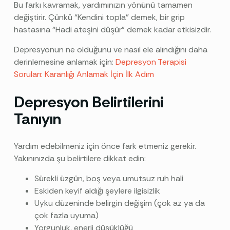
Bu farkı kavramak, yardımınızın yönünü tamamen
değiştirir. Çünkü “Kendini topla” demek, bir grip
hastasına “Hadi ateşini düşür” demek kadar etkisizdir.
Depresyonun ne olduğunu ve nasıl ele alındığını daha
derinlemesine anlamak için:
Depresyon Terapisi
Soruları: Karanlığı Anlamak İçin İlk Adım
Depresyon Belirtilerini
Tanıyın
Yardım edebilmeniz için önce fark etmeniz gerekir.
Yakınınızda şu belirtilere dikkat edin:
Sürekli üzgün, boş veya umutsuz ruh hali
Eskiden keyif aldığı şeylere ilgisizlik
Uyku düzeninde belirgin değişim (çok az ya da
çok fazla uyuma)
Yorgunluk, enerji düşüklüğü