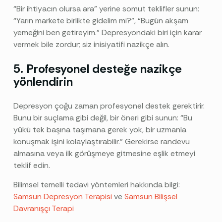
“Bir ihtiyacın olursa ara” yerine somut teklifler sunun:
“Yarın markete birlikte gidelim mi?”, “Bugün akşam
yemeğini ben getireyim.” Depresyondaki biri için karar
vermek bile zordur; siz inisiyatifi nazikçe alın.
5. Profesyonel desteğe nazikçe
yönlendirin
Depresyon çoğu zaman profesyonel destek gerektirir.
Bunu bir suçlama gibi değil, bir öneri gibi sunun: “Bu
yükü tek başına taşımana gerek yok, bir uzmanla
konuşmak işini kolaylaştırabilir.” Gerekirse randevu
almasına veya ilk görüşmeye gitmesine eşlik etmeyi
teklif edin.
Bilimsel temelli tedavi yöntemleri hakkında bilgi:
Samsun Depresyon Terapisi
ve
Samsun Bilişsel
Davranışçı Terapi