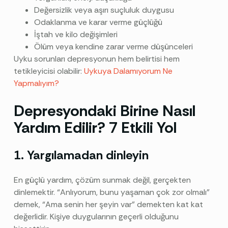
Değersizlik veya aşırı suçluluk duygusu
Odaklanma ve karar verme güçlüğü
İştah ve kilo değişimleri
Ölüm veya kendine zarar verme düşünceleri
Uyku sorunları depresyonun hem belirtisi hem
tetikleyicisi olabilir:
Uykuya Dalamıyorum Ne
Yapmalıyım?
Depresyondaki Birine Nasıl
Yardım Edilir? 7 Etkili Yol
1. Yargılamadan dinleyin
En güçlü yardım, çözüm sunmak değil, gerçekten
dinlemektir. “Anlıyorum, bunu yaşaman çok zor olmalı”
demek, “Ama senin her şeyin var” demekten kat kat
değerlidir. Kişiye duygularının geçerli olduğunu