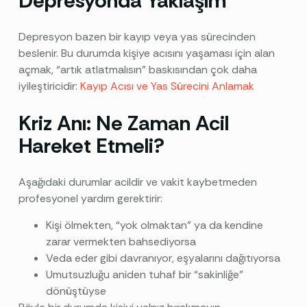
Depresyonda Yaklaşım
Depresyon bazen bir kayıp veya yas sürecinden
beslenir. Bu durumda kişiye acısını yaşaması için alan
açmak, “artık atlatmalısın” baskısından çok daha
iyileştiricidir:
Kayıp Acısı ve Yas Sürecini Anlamak
Kriz Anı: Ne Zaman Acil
Hareket Etmeli?
Aşağıdaki durumlar acildir ve vakit kaybetmeden
profesyonel yardım gerektirir:
Kişi ölmekten, “yok olmaktan” ya da kendine
zarar vermekten bahsediyorsa
Veda eder gibi davranıyor, eşyalarını dağıtıyorsa
Umutsuzluğu aniden tuhaf bir “sakinliğe”
dönüştüyse